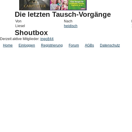
Die letzten Tausch-Vorgänge
Von
Nach
Liesel
heidisch
Shoutbox
Derzeit aktive Mitglieder:
ingo844
Home
Einloggen
Registrierung
Forum
AGBs
Datenschutz