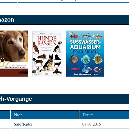
mazon
sch-Vorgänge
Nach
Datum
SaberRider
07.08.2016