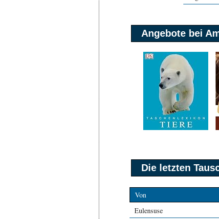
Angebote bei A
Die letzten Tau
Von
Eulensuse