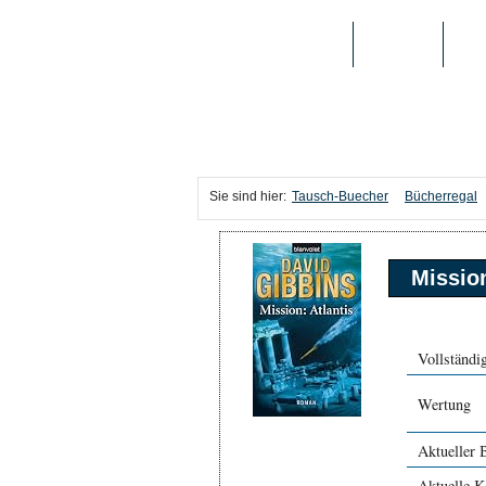
TAUSCH-BUECHER
BÜCHER
MED
Sie sind hier:
Tausch-Buecher
Bücherregal
Mission
Vollständig
Wertung
Aktueller 
Aktuelle K