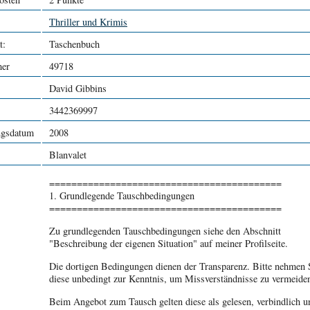
Thriller und Krimis
t:
Taschenbuch
er
49718
David Gibbins
3442369997
ngsdatum
2008
Blanvalet
==========================================
1. Grundlegende Tauschbedingungen
==========================================
Zu grundlegenden Tauschbedingungen siehe den Abschnitt
"Beschreibung der eigenen Situation" auf meiner Profilseite.
Die dortigen Bedingungen dienen der Transparenz. Bitte nehmen 
diese unbedingt zur Kenntnis, um Missverständnisse zu vermeide
Beim Angebot zum Tausch gelten diese als gelesen, verbindlich u