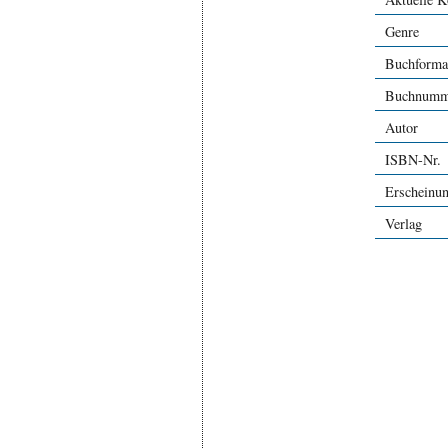
Genre
Buchforma
Buchnumm
Autor
ISBN-Nr.
Erscheinu
Verlag