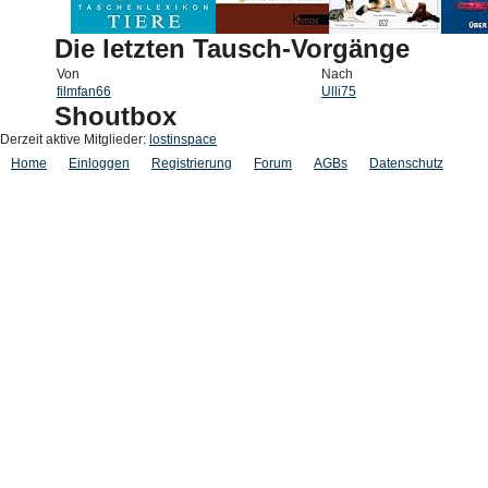
Die letzten Tausch-Vorgänge
Von
Nach
filmfan66
Ulli75
Shoutbox
Derzeit aktive Mitglieder:
lostinspace
Home
Einloggen
Registrierung
Forum
AGBs
Datenschutz