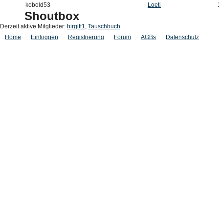
kobold53
Loeti
Shoutbox
Derzeit aktive Mitglieder:
birgitt1
,
Tauschbuch
Home
Einloggen
Registrierung
Forum
AGBs
Datenschutz