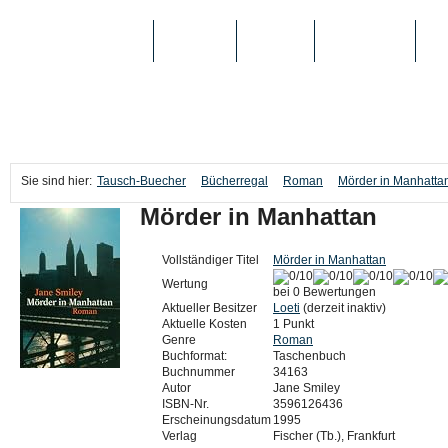
TAUSCH-BUECHER
BÜCHER
MEDIEN
TOP-LISTEN
SC
Sie sind hier:
Tausch-Buecher
Bücherregal
Roman
Mörder in Manhatta
Mörder in Manhattan
Vollständiger Titel
Mörder in Manhattan
Wertung
bei 0 Bewertungen
Aktueller Besitzer
Loeti
(derzeit inaktiv)
Aktuelle Kosten
1 Punkt
Genre
Roman
Buchformat:
Taschenbuch
Buchnummer
34163
Autor
Jane Smiley
ISBN-Nr.
3596126436
Erscheinungsdatum
1995
Verlag
Fischer (Tb.), Frankfurt