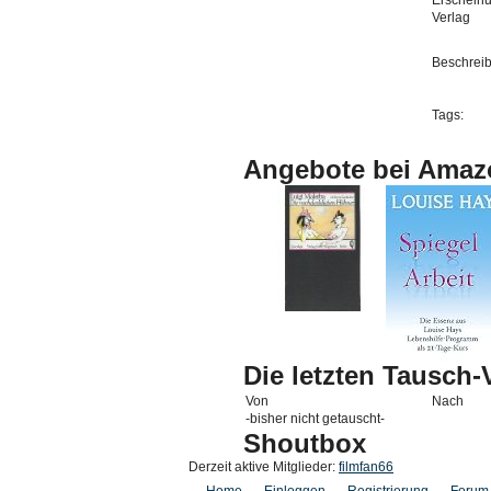
Erschein
Verlag
Beschrei
Tags:
Angebote bei Amaz
Die letzten Tausch
Von
Nach
-bisher nicht getauscht-
Shoutbox
Derzeit aktive Mitglieder:
filmfan66