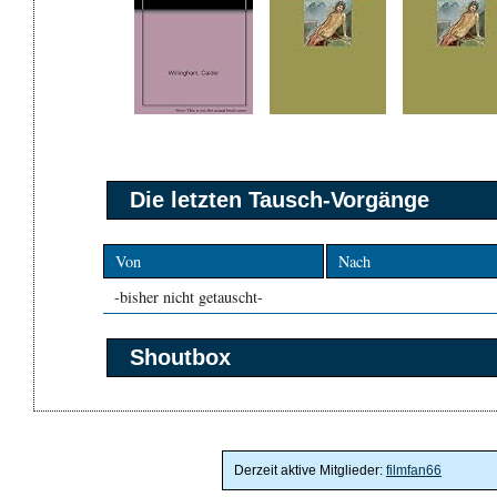
Die letzten Tausch-Vorgänge
Von
Nach
-bisher nicht getauscht-
Shoutbox
Derzeit aktive Mitglieder:
filmfan66