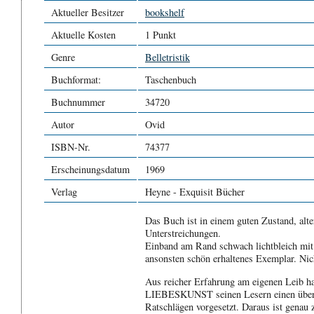
Aktueller Besitzer
bookshelf
Aktuelle Kosten
1 Punkt
Genre
Belletristik
Buchformat:
Taschenbuch
Buchnummer
34720
Autor
Ovid
ISBN-Nr.
74377
Erscheinungsdatum
1969
Verlag
Heyne - Exquisit Bücher
Das Buch ist in einem guten Zustand, alte
Unterstreichungen.
Einband am Rand schwach lichtbleich mit
ansonsten schön erhaltenes Exemplar. Nic
Aus reicher Erfahrung am eigenen Leib ha
LIEBESKUNST seinen Lesern einen über
Ratschlägen vorgesetzt. Daraus ist genau 