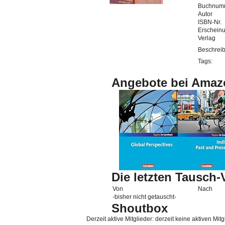
Buchnum
Autor
ISBN-Nr.
Erschein
Verlag
Beschrei
Tags:
Angebote bei Amaz
Die letzten Tausch
Von
Nach
-bisher nicht getauscht-
Shoutbox
Derzeit aktive Mitglieder: derzeit keine aktiven Mitg