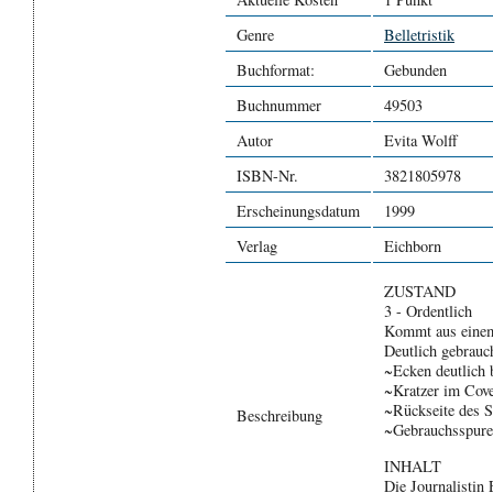
Genre
Belletristik
Buchformat:
Gebunden
Buchnummer
49503
Autor
Evita Wolff
ISBN-Nr.
3821805978
Erscheinungsdatum
1999
Verlag
Eichborn
ZUSTAND
3 - Ordentlich
Kommt aus einem
Deutlich gebrauc
~Ecken deutlich 
~Kratzer im Cov
~Rückseite des 
Beschreibung
~Gebrauchsspure
INHALT
Die Journalistin 