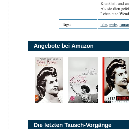
Krankheit und an
Als sie dien gefe
Leben eine Wende
Tags:
lebe
,
ewig
,
roma
Angebote bei Amazon
Die letzten Tausch-Vorgänge