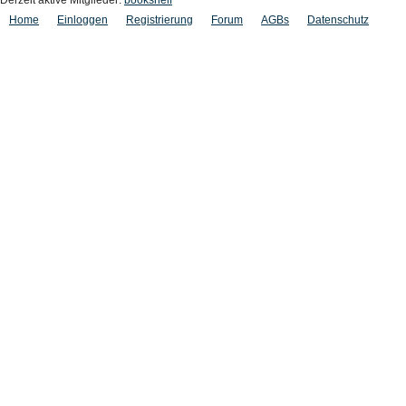
Derzeit aktive Mitglieder:
bookshelf
Home
Einloggen
Registrierung
Forum
AGBs
Datenschutz