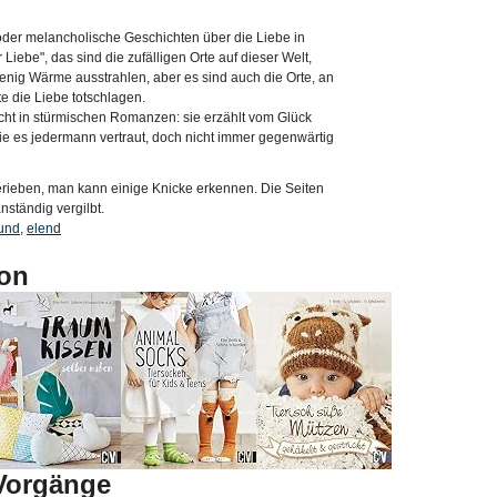
 oder melancholische Geschichten über die Liebe in
 Liebe", das sind die zufälligen Orte auf dieser Welt,
enig Wärme ausstrahlen, aber es sind auch die Orte, an
e die Liebe totschlagen.
cht in stürmischen Romanzen: sie erzählt vom Glück
ie es jedermann vertraut, doch nicht immer gegenwärtig
erieben, man kann einige Knicke erkennen. Die Seiten
nständig vergilbt.
und
,
elend
on
-Vorgänge