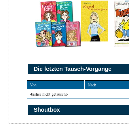
Die letzten Tausch-Vorgänge
Von
Nach
-bisher nicht getauscht-
Shoutbox