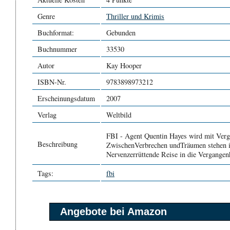
Genre
Thriller und Krimis
Buchformat:
Gebunden
Buchnummer
33530
Autor
Kay Hooper
ISBN-Nr.
9783898973212
Erscheinungsdatum
2007
Verlag
Weltbild
FBI - Agent Quentin Hayes wird mit Verga
Beschreibung
ZwischenVerbrechen undTräumen stehen 
Nervenzerrüttende Reise in die Vergangen
Tags:
fbi
Angebote bei Amazon