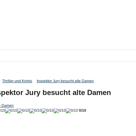
Thriller und Krimis
Inspektor Jury besucht alte Damen
spektor Jury besucht alte Damen
te Damen
0/10