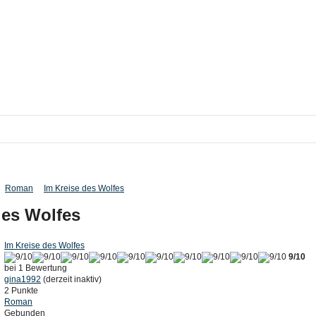
Roman
Im Kreise des Wolfes
des Wolfes
Im Kreise des Wolfes
9/10
bei 1 Bewertung
gina1992
(derzeit inaktiv)
2 Punkte
Roman
Gebunden