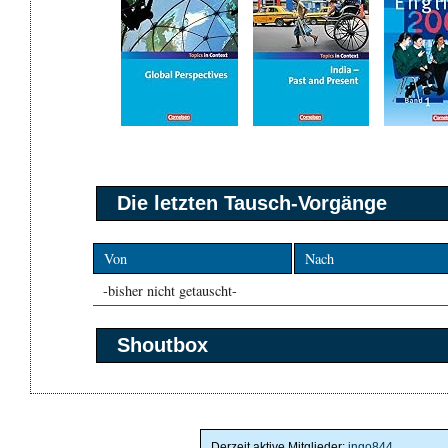
Die letzten Tausch-Vorgänge
Von
Nach
-bisher nicht getauscht-
Shoutbox
Derzeit aktive Mitglieder:
ingo844