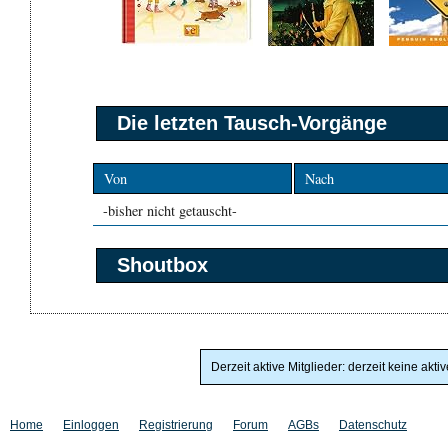
Die letzten Tausch-Vorgänge
Von
Nach
-bisher nicht getauscht-
Shoutbox
Derzeit aktive Mitglieder: derzeit keine akti
Home
Einloggen
Registrierung
Forum
AGBs
Datenschutz