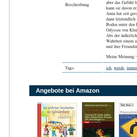
aber das Gefühl b
Beschreibung
kann sie davon er
Anna hat seit ge
dann letztendlich 
Boden unter den 
Odyssee von Klini
Abs der äußerlich
Wahrheit einem an
und ihre Freundi
Meine Meinung: w
Tags:
ich
,
werde
,
imme
Angebote bei Amazon