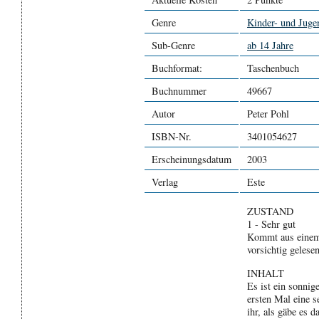
Genre
Kinder- und Jugen
Sub-Genre
ab 14 Jahre
Buchformat:
Taschenbuch
Buchnummer
49667
Autor
Peter Pohl
ISBN-Nr.
3401054627
Erscheinungsdatum
2003
Verlag
Este
ZUSTAND
1 - Sehr gut
Kommt aus einem
vorsichtig gelese
INHALT
Es ist ein sonni
ersten Mal eine 
ihr, als gäbe es 