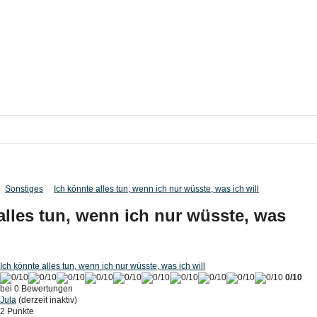
Sonstiges
Ich könnte alles tun, wenn ich nur wüsste, was ich will
alles tun, wenn ich nur wüsste, was
Ich könnte alles tun, wenn ich nur wüsste, was ich will
0/10
bei 0 Bewertungen
Jula
(derzeit inaktiv)
2 Punkte