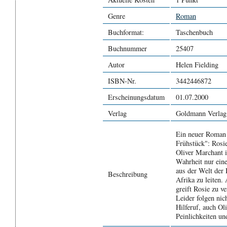
Genre
Roman
Buchformat:
Taschenbuch
Buchnummer
25407
Autor
Helen Fielding
ISBN-Nr.
3442446872
Erscheinungsdatum
01.07.2000
Verlag
Goldmann Verlag
Ein neuer Roman 
Frühstück": Rosi
Oliver Marchant i
Wahrheit nur eine
aus der Welt der 
Beschreibung
Afrika zu leiten.
greift Rosie zu v
Leider folgen ni
Hilferuf, auch Ol
Peinlichkeiten u