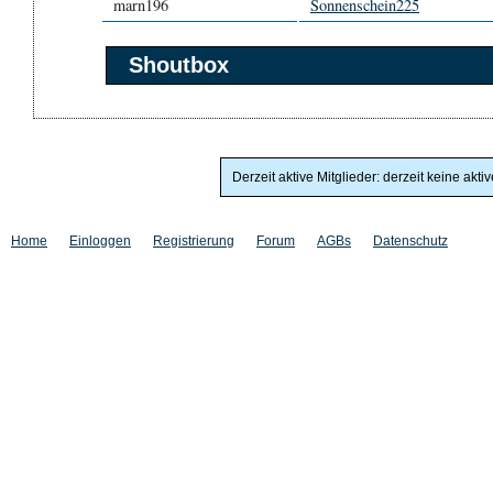
marn196
Sonnenschein225
Shoutbox
Derzeit aktive Mitglieder: derzeit keine akti
Home
Einloggen
Registrierung
Forum
AGBs
Datenschutz