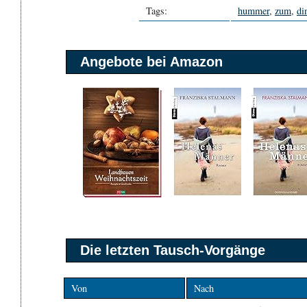
Tags:
hummer
,
zum
,
di
Angebote bei Amazon
Die letzten Tausch-Vorgänge
Von
Nach