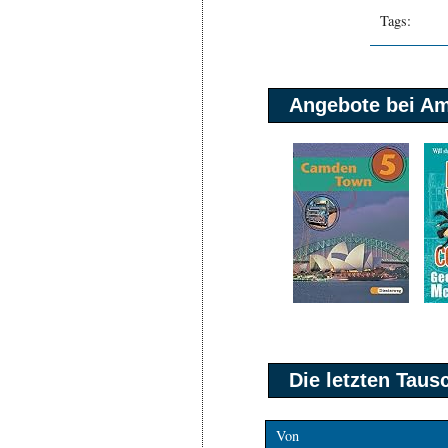
Tags:
Angebote bei A
Die letzten Tau
Von