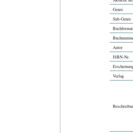
Genre
Sub-Genre
Buchformat
Buchnumm
Autor
ISBN-Nr.
Erscheinun
Verlag
Beschreibu