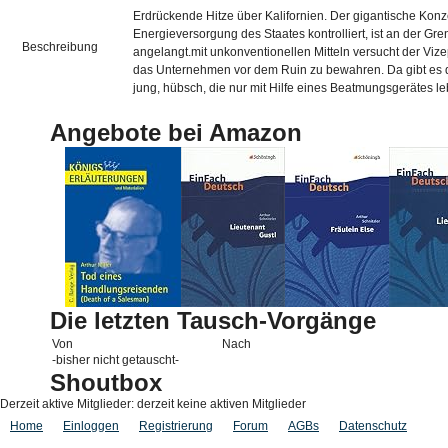
Erdrückende Hitze über Kalifornien. Der gigantische Konz
Energieversorgung des Staates kontrolliert, ist an der Gre
Beschreibung
angelangt.mit unkonventionellen Mitteln versucht der Viz
das Unternehmen vor dem Ruin zu bewahren. Da gibt es 
jung, hübsch, die nur mit Hilfe eines Beatmungsgerätes leb
Angebote bei Amazon
Die letzten Tausch-Vorgänge
Von
Nach
-bisher nicht getauscht-
Shoutbox
Derzeit aktive Mitglieder: derzeit keine aktiven Mitglieder
Home
Einloggen
Registrierung
Forum
AGBs
Datenschutz