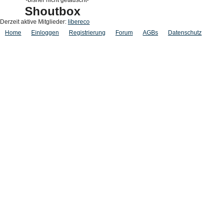
-bisher nicht getauscht-
Shoutbox
Derzeit aktive Mitglieder:
libereco
Home
Einloggen
Registrierung
Forum
AGBs
Datenschutz