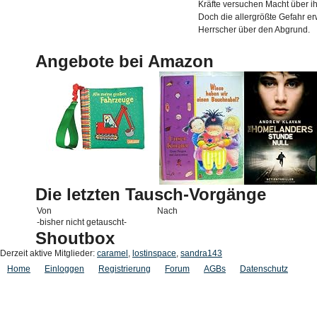
Kräfte versuchen Macht über i
Doch die allergrößte Gefahr er
Herrscher über den Abgrund.
Angebote bei Amazon
Die letzten Tausch-Vorgänge
Von
Nach
-bisher nicht getauscht-
Shoutbox
Derzeit aktive Mitglieder:
caramel
,
lostinspace
,
sandra143
Home
Einloggen
Registrierung
Forum
AGBs
Datenschutz