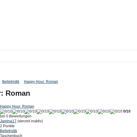
Belletristik
Happy Hour: Roman
r: Roman
Happy Hour: Roman
0/10
bei 0 Bewertungen
Jamina17
(derzeit inaktiv)
2 Punkte
Belletristik
Taschenbuch