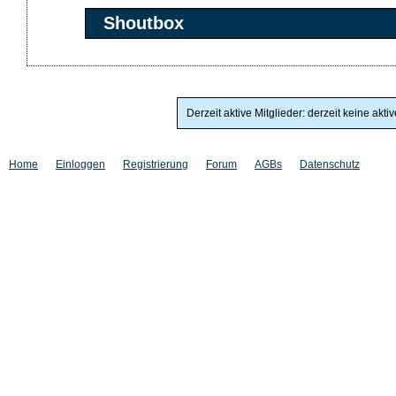
Shoutbox
Derzeit aktive Mitglieder: derzeit keine akti
Home
Einloggen
Registrierung
Forum
AGBs
Datenschutz