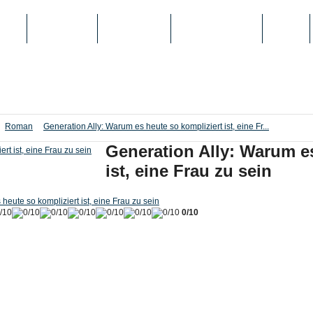
IEN
TOP-LISTEN
SCHULE/UNI
REGISTRIERUNG
LOGIN
Roman
Generation Ally: Warum es heute so kompliziert ist, eine Fr...
Generation Ally: Warum es
ist, eine Frau zu sein
heute so kompliziert ist, eine Frau zu sein
0/10