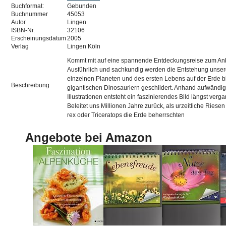
Buchformat:
Gebunden
Buchnummer
45053
Autor
Lingen
ISBN-Nr.
32106
Erscheinungsdatum
2005
Verlag
Lingen Köln
Kommt mit auf eine spannende Entdeckungsreise zum Anb
Ausführlich und sachkundig werden die Entstehung unse
einzelnen Planeten und des ersten Lebens auf der Erde b
Beschreibung
gigantischen Dinosauriern geschildert. Anhand aufwändig 
Illustrationen entsteht ein faszinierendes Bild längst ver
Beleitet uns Millionen Jahre zurück, als urzeitliche Ries
rex oder Triceratops die Erde beherrschten
Angebote bei Amazon