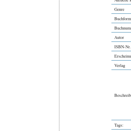
Genre
Buchform
Buchnum
Autor
ISBN-Nr.
Erschein
Verlag
Beschrei
Tags: