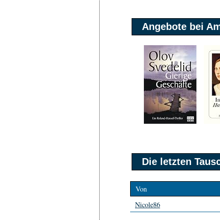
Angebote bei A
Die letzten Tau
Von
Nicole86