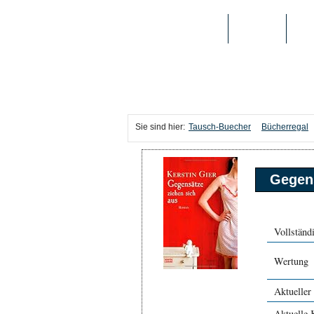
TAUSCH-BUECHER
BÜCHER
MED
Sie sind hier:
Tausch-Buecher
Bücherregal
Gegens
Vollständi
Wertung
Aktueller
Aktuelle 