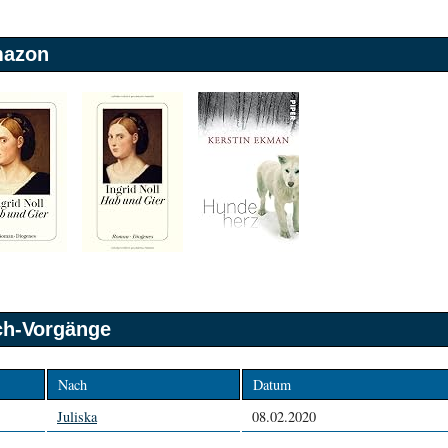
mazon
sch-Vorgänge
Nach
Datum
Juliska
08.02.2020