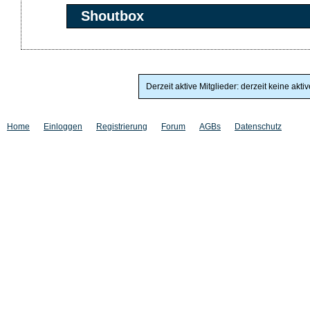
Shoutbox
Derzeit aktive Mitglieder: derzeit keine akti
Home
Einloggen
Registrierung
Forum
AGBs
Datenschutz