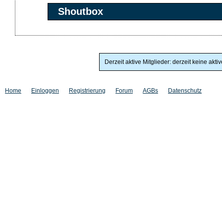
Shoutbox
Derzeit aktive Mitglieder: derzeit keine akti
Home
Einloggen
Registrierung
Forum
AGBs
Datenschutz