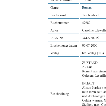
Genre
Roman
Buchformat:
Taschenbuch
Buchnummer
47682
Autor
Caroline Llewell
ISBN-Nr.
3442720915
Erscheinungsdatum
06.07.2000
Verlag
btb Verlag (TB)
ZUSTAND
2 - Gut
Kommt aus einem
Gelesen: Leserill
INHALT
Alison Jordan ste
muß ihren seit l
Beschreibung
und Archäologen 
Gefahr warnen. G
Sizilien, nach Ca