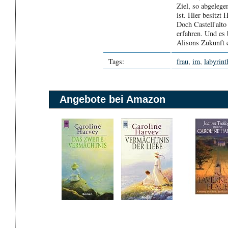
Ziel, so abgelege
ist. Hier besitzt 
Doch Castell'alto
erfahren. Und es 
Alisons Zukunft e
Tags:
frau
,
im
,
labyrint
Angebote bei Amazon