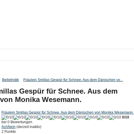
Belletristik
Fräulein Smillas Gespür für Schnee. Aus dem Dänischen vo...
millas Gespür für Schnee. Aus dem
 von Monika Wesemann.
Fräulein Smillas Gespür für Schnee. Aus dem Dänischen von Monika Wesemann.
0/10
bei 0 Bewertungen
AchNein
(derzeit inaktiv)
2 Punkte