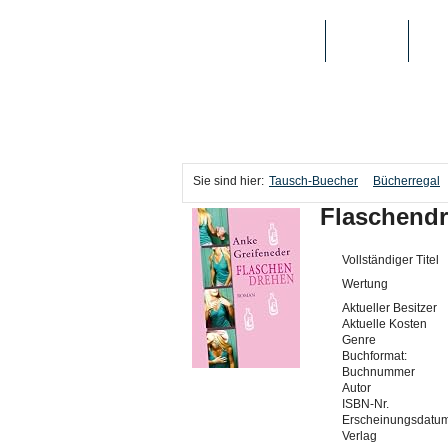
TAUSCH-BUECHER
BÜCHER
MED
Sie sind hier:
Tausch-Buecher
Bücherregal
Flaschend
Vollständiger Titel
Wertung
Aktueller Besitzer
Aktuelle Kosten
Genre
Buchformat:
Buchnummer
Autor
ISBN-Nr.
Erscheinungsdatu
Verlag