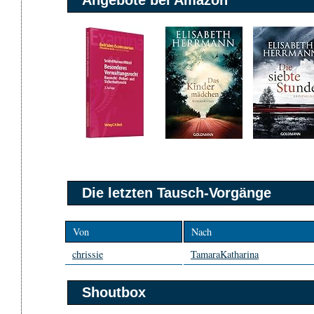
Angebote bei Amazon
Die letzten Tausch-Vorgänge
Von
Nach
chrissie
TamaraKatharina
Shoutbox