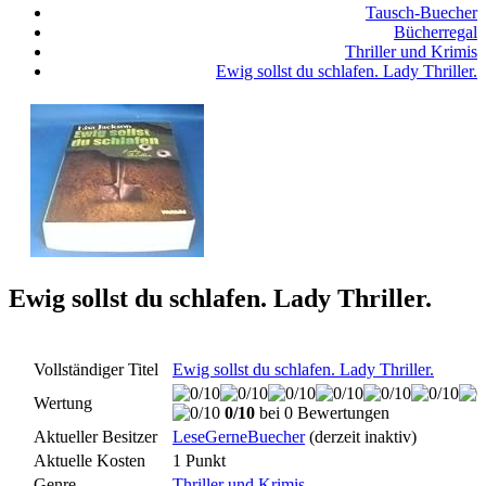
Tausch-Buecher
Bücherregal
Thriller und Krimis
Ewig sollst du schlafen. Lady Thriller.
Ewig sollst du schlafen. Lady Thriller.
Vollständiger Titel
Ewig sollst du schlafen. Lady Thriller.
Wertung
0/10
bei 0 Bewertungen
Aktueller Besitzer
LeseGerneBuecher
(derzeit inaktiv)
Aktuelle Kosten
1 Punkt
Genre
Thriller und Krimis