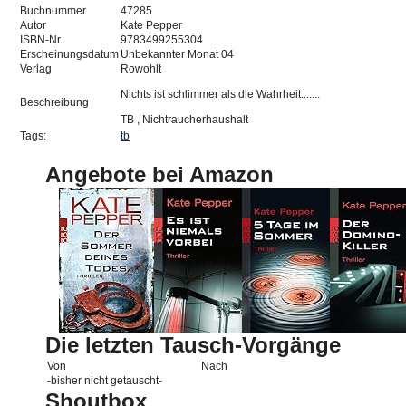
Buchnummer
47285
Autor
Kate Pepper
ISBN-Nr.
9783499255304
Erscheinungsdatum
Unbekannter Monat 04
Verlag
Rowohlt
Nichts ist schlimmer als die Wahrheit.......
Beschreibung
TB , Nichtraucherhaushalt
Tags:
tb
Angebote bei Amazon
Die letzten Tausch-Vorgänge
Von
Nach
-bisher nicht getauscht-
Shoutbox