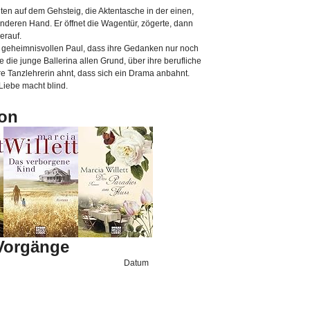
unten auf dem Gehsteig, die Aktentasche in der einen,
anderen Hand. Er öffnet die Wagentür, zögerte, dann
erauf.
den geheimnisvollen Paul, dass ihre Gedanken nur noch
e die junge Ballerina allen Grund, über ihre berufliche
e Tanzlehrerin ahnt, dass sich ein Drama anbahnt.
Liebe macht blind.
on
-Vorgänge
Datum