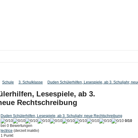
Schule
3. Schulklasse
Duden Schülerhilfen, Lesespiele, ab 3. Schuljahr, neu
erhilfen, Lesespiele, ab 3.
 neue Rechtschreibung
Duden Schülerhilfen, Lesespiele, ab 3. Schuljahr, neue Rechtschreibung
0/10
bei 0 Bewertungen
lectrice
(derzeit inaktiv)
1 Punkt