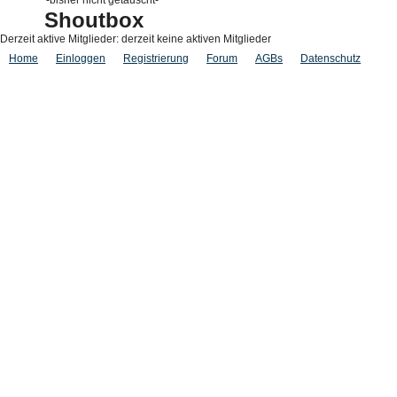
-bisher nicht getauscht-
Shoutbox
Derzeit aktive Mitglieder: derzeit keine aktiven Mitglieder
Home
Einloggen
Registrierung
Forum
AGBs
Datenschutz