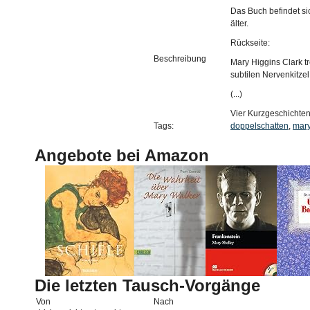
Das Buch befindet si
älter.
Rückseite:
Beschreibung
Mary Higgins Clark t
subtilen Nervenkitzel
(...)
Vier Kurzgeschichte
Tags:
doppelschatten
,
mar
Angebote bei Amazon
Die letzten Tausch-Vorgänge
Von
Nach