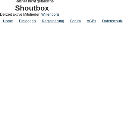
-bisher nicht getauscht-
Shoutbox
Derzeit aktive Mitglieder:
Willenborg
Home
Einloggen
Registrierung
Forum
AGBs
Datenschutz