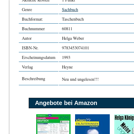
Genre
Sachbuch
Buchformat:
Taschenbuch
Buchnummer
60811
Autor
Helga Weber
ISBN-Nr.
9783453074101
Erscheinungsdatum
1993
Verlag
Heyne
Beschreibung
Neu und ungelesen!!!
Angebote bei Amazon