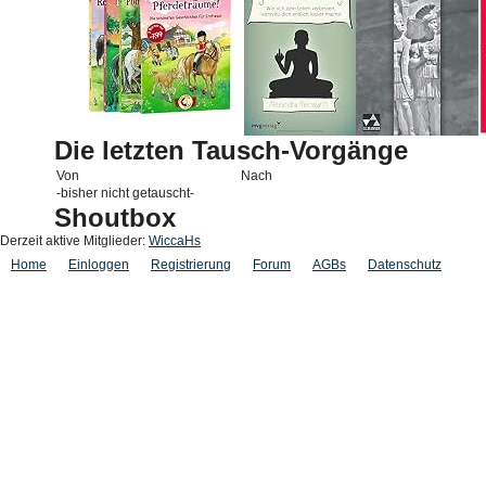
Die letzten Tausch-Vorgänge
Von
Nach
-bisher nicht getauscht-
Shoutbox
Derzeit aktive Mitglieder:
WiccaHs
Home
Einloggen
Registrierung
Forum
AGBs
Datenschutz