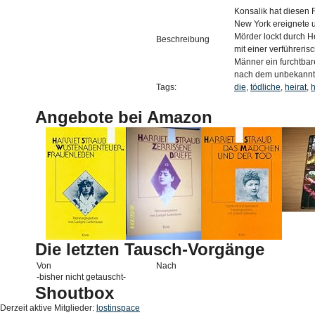
Konsalik hat diesen 
New York ereignete 
Mörder lockt durch 
Beschreibung
mit einer verführeris
Männer ein furchtbar
nach dem unbekannten
Tags:
die
,
tödliche
,
heirat
,
h
Angebote bei Amazon
Die letzten Tausch-Vorgänge
Von
Nach
-bisher nicht getauscht-
Shoutbox
Derzeit aktive Mitglieder:
lostinspace