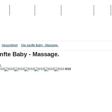
IEN
TOP-LISTEN
SCHULE/UNI
REGISTRIERUNG
LOGIN
Gesundheit
Die sanfte Baby - Massage.
anfte Baby - Massage.
e.
0/10