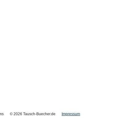
ms
© 2026 Tausch-Buecher.de
Impressum