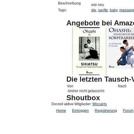
Beschreibung
wie neu
Tags:
die
,
sanfte
,
baby
,
massag
Angebote bei Amaz
Die letzten Tausch
Von
Nach
-bisher nicht getauscht-
Shoutbox
Derzeit aktive Mitglieder:
WiccaHs
Home
Einloggen
Registrierung
Forum