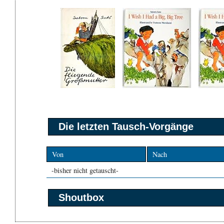
Die letzten Tausch-Vorgänge
Von
Nach
-bisher nicht getauscht-
Shoutbox