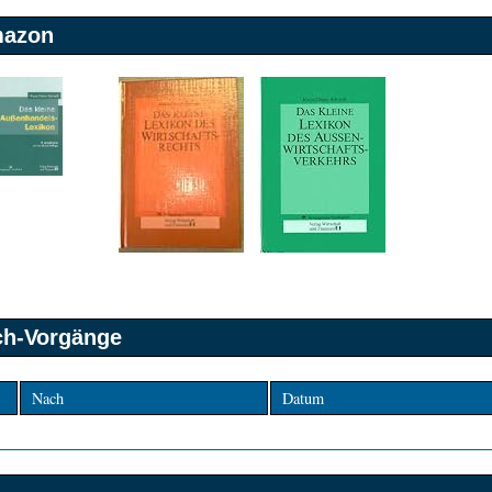
mazon
sch-Vorgänge
Nach
Datum