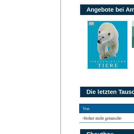
Angebote bei A
Die letzten Tau
Von
-bisher nicht getauscht-