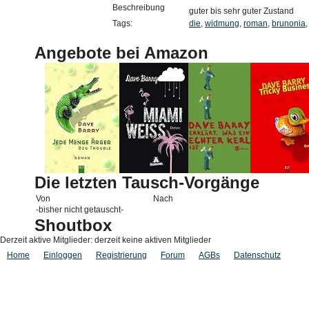
Beschreibung
guter bis sehr guter Zustand
Tags:
die
,
widmung
,
roman
,
brunonia
Angebote bei Amazon
Die letzten Tausch-Vorgänge
Von
Nach
-bisher nicht getauscht-
Shoutbox
Derzeit aktive Mitglieder: derzeit keine aktiven Mitglieder
Home
Einloggen
Registrierung
Forum
AGBs
Datenschutz