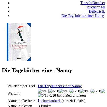
Tausch-Buecher
Bücherregal
Belletristik
Die Tagebücher einer Nanny
Die Tagebücher einer Nanny
Vollständiger Titel
Die Tagebücher einer Nanny
Wertung
0/10
bei 0 Bewertungen
Aktueller Besitzer
Lichterzauber1
(derzeit inaktiv)
Aktuelle Kosten
3 Punkte