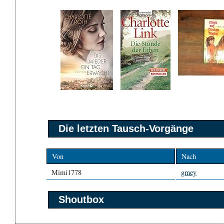
Die letzten Tausch-Vorgänge
Von
Nach
Mimi1778
gmey
Shoutbox