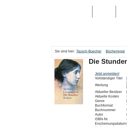
TAUSCH-BUECHER
BÜCHER
MED
Sie sind hier:
Tausch-Buecher
Bücherregal
Die Stunde
Jetzt anmelden!
Vollständiger Titel
Wertung
Aktueller Besitzer
Aktuelle Kosten
Genre
Buchformat:
Buchnummer
Autor
ISBN-Nr.
Erscheinungsdatum