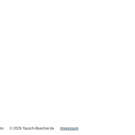
ms
© 2026 Tausch-Buecher.de
Impressum