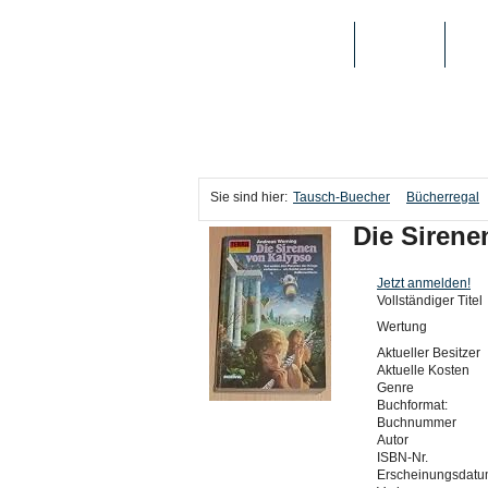
TAUSCH-BUECHER
BÜCHER
MED
Sie sind hier:
Tausch-Buecher
Bücherregal
Die Sirene
Jetzt anmelden!
Vollständiger Titel
Wertung
Aktueller Besitzer
Aktuelle Kosten
Genre
Buchformat:
Buchnummer
Autor
ISBN-Nr.
Erscheinungsdat