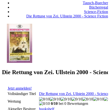
Tausch-Buecher
Bücherregal
Science-Fiction
Die Rettung von Zei. Ullstein 2000 - Science Fiction
Die Rettung von Zei. Ullstein 2000 - Scienc
Jetzt anmelden!
Vollständiger Titel
Die Rettung von Zei. Ullstein 2000 - Science 
Wertung
0/10
bei 0 Bewertungen
Aktueller Besitzer
bookshelf